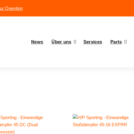
ur Question
News
Über uns
Services
Parts